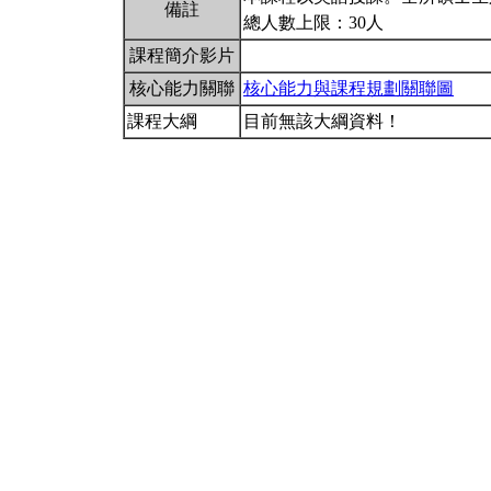
備註
總人數上限：30人
課程簡介影片
核心能力關聯
核心能力與課程規劃關聯圖
課程大綱
目前無該大綱資料！