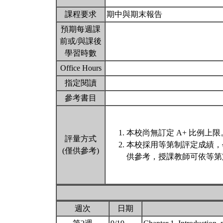
課程要求
期中與期末報告
預期每週課
前或/與課後
學習時數
Office Hours
指定閱讀
參考書目
本校尚無訂定 A+ 比例上限
評量方式
本校採用等第制評定成績，
(僅供參考)
供參考，授課教師可依等第
週次
日期