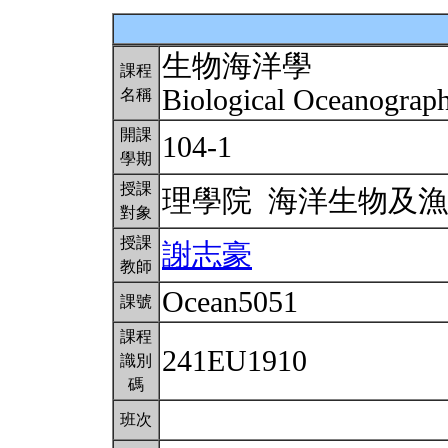
生物海洋學
課程
Biological Oceanograp
名稱
開課
104-1
學期
授課
理學院 海洋生物及
對象
授課
謝志豪
教師
Ocean5051
課號
課程
241EU1910
識別
碼
班次