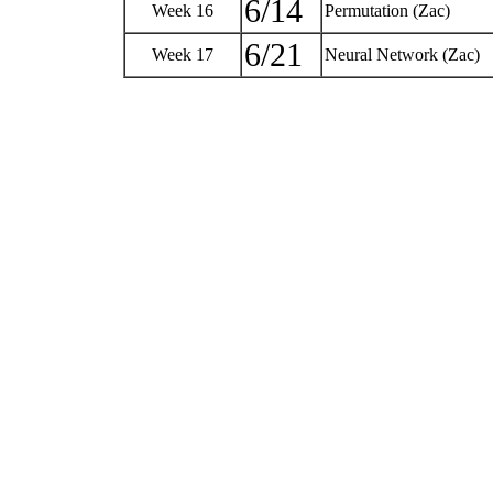
6/14
Week 16
Permutation (Zac)
6/21
Week 17
Neural Network (Zac)