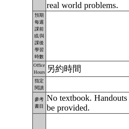
real world problems.
預期
每週
課前
或/與
課後
學習
時數
Office
另約時間
Hours
指定
閱讀
No textbook. Handouts a
參考
be provided.
書目