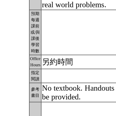
real world problems.
預期
每週
課前
或/與
課後
學習
時數
Office
另約時間
Hours
指定
閱讀
No textbook. Handouts a
參考
be provided.
書目