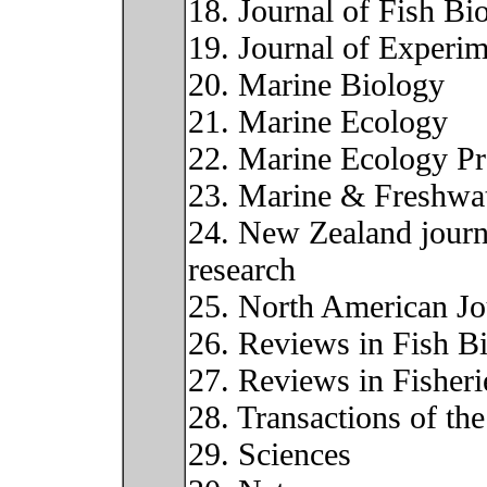
18. Journal of Fish Bi
19. Journal of Experi
20. Marine Biology
21. Marine Ecology
22. Marine Ecology Pr
23. Marine & Freshwa
24. New Zealand journ
research
25. North American Jo
26. Reviews in Fish Bi
27. Reviews in Fisheri
28. Transactions of th
29. Sciences