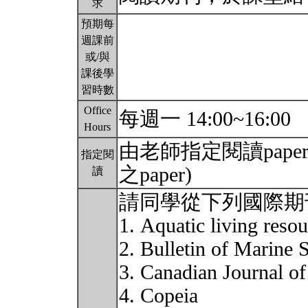
求
預期每
週課前
或/與
課後學
習時數
Office
每週一 14:00~16:00
Hours
由老師指定閱讀pap
指定閱
之paper)
讀
請同學從下列國際期
1. Aquatic living reso
2. Bulletin of Marine 
3. Canadian Journal of
4. Copeia