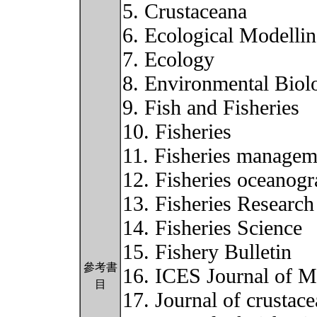
5. Crustaceana
6. Ecological Modelli
7. Ecology
8. Environmental Biol
9. Fish and Fisheries
10. Fisheries
11. Fisheries managem
12. Fisheries oceanog
13. Fisheries Research
14. Fisheries Science
15. Fishery Bulletin
參考書
16. ICES Journal of M
目
17. Journal of crustac