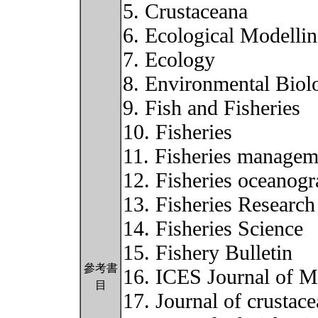
5. Crustaceana
6. Ecological Modelli
7. Ecology
8. Environmental Biol
9. Fish and Fisheries
10. Fisheries
11. Fisheries managem
12. Fisheries oceanog
13. Fisheries Research
14. Fisheries Science
15. Fishery Bulletin
參考書
16. ICES Journal of M
目
17. Journal of crustac