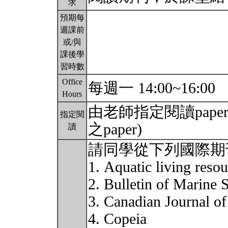
求
預期每
週課前
或/與
課後學
習時數
Office
每週一 14:00~16:00
Hours
由老師指定閱讀pap
指定閱
之paper)
讀
請同學從下列國際期
1. Aquatic living reso
2. Bulletin of Marine 
3. Canadian Journal of
4. Copeia