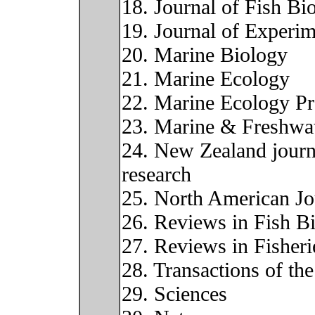
18. Journal of Fish Bi
19. Journal of Experi
20. Marine Biology
21. Marine Ecology
22. Marine Ecology Pr
23. Marine & Freshwa
24. New Zealand journ
research
25. North American Jo
26. Reviews in Fish Bi
27. Reviews in Fisheri
28. Transactions of th
29. Sciences