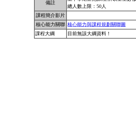
備註
總人數上限：50人
課程簡介影片
核心能力關聯
核心能力與課程規劃關聯圖
課程大綱
目前無該大綱資料！