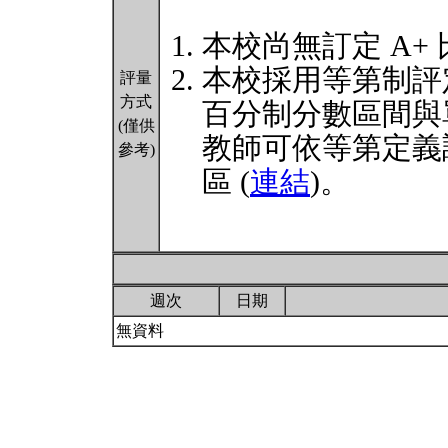
本校尚無訂定 A+
本校採用等第制評
評量
方式
百分制分數區間與
(僅供
教師可依等第定義
參考)
區 (
連結
)。
週次
日期
無資料