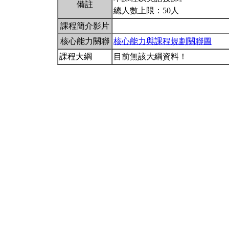
備註
總人數上限：50人
課程簡介影片
核心能力關聯
核心能力與課程規劃關聯圖
課程大綱
目前無該大綱資料！