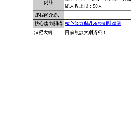
備註
總人數上限：50人
課程簡介影片
核心能力關聯
核心能力與課程規劃關聯圖
課程大綱
目前無該大綱資料！