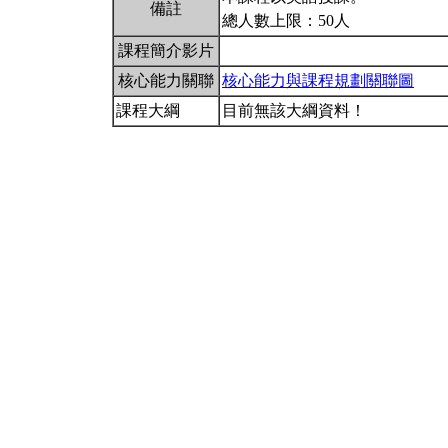
備註
總人數上限：50人
課程簡介影片
核心能力關聯
核心能力與課程規劃關聯圖
課程大綱
目前無該大綱資料！