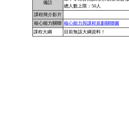
備註
總人數上限：50人
課程簡介影片
核心能力關聯
核心能力與課程規劃關聯圖
課程大綱
目前無該大綱資料！