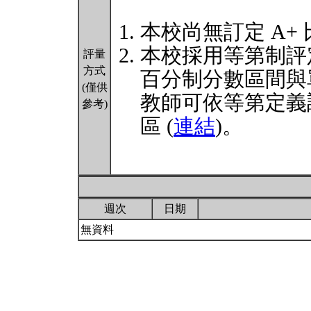
本校尚無訂定 A+
本校採用等第制評
評量
方式
百分制分數區間與
(僅供
教師可依等第定義
參考)
區 (
連結
)。
週次
日期
無資料