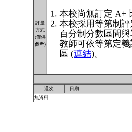
本校尚無訂定 A+
本校採用等第制評
評量
方式
百分制分數區間與
(僅供
教師可依等第定義
參考)
區 (
連結
)。
週次
日期
無資料