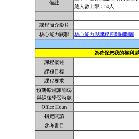
備註
總人數上限：50人
課程簡介影片
核心能力關聯
核心能力與課程規劃關聯圖
為確保您我的權利,
課程概述
課程目標
課程要求
預期每週課前或/
與課後學習時數
Office Hours
指定閱讀
參考書目