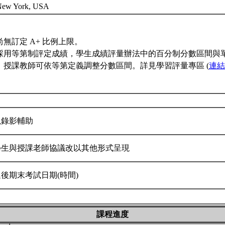
 New York, USA
無訂定 A+ 比例上限。
採用等第制評定成績，學生成績評量辦法中的百分制分數區間與
，授課教師可依等第定義調整分數區間。詳見學習評量專區 (
連結
以錄影輔助
學生與授課老師協議改以其他形式呈現
延後期末考試日期(時間)
課程進度