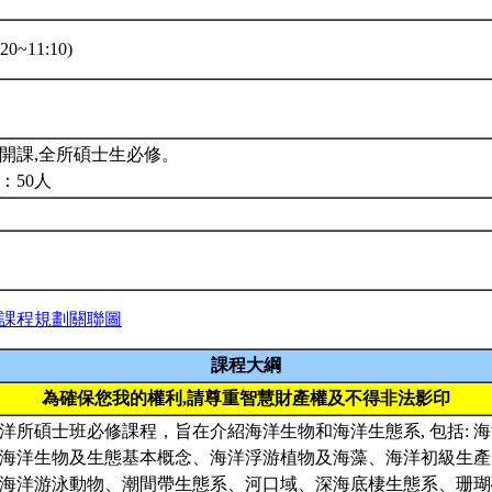
0~11:10)
堂
開課,全所碩士生必修。
：50人
課程規劃關聯圖
課程大綱
為確保您我的權利,請尊重智慧財產權及不得非法影印
洋所碩士班必修課程，旨在介紹海洋生物和海洋生態系, 包括: 
海洋生物及生態基本概念、海洋浮游植物及海藻、海洋初級生產
海洋游泳動物、潮間帶生態系、河口域、深海底棲生態系、珊瑚