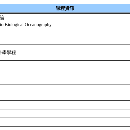
課程資訊
論
 to Biological Oceanography
科學學程