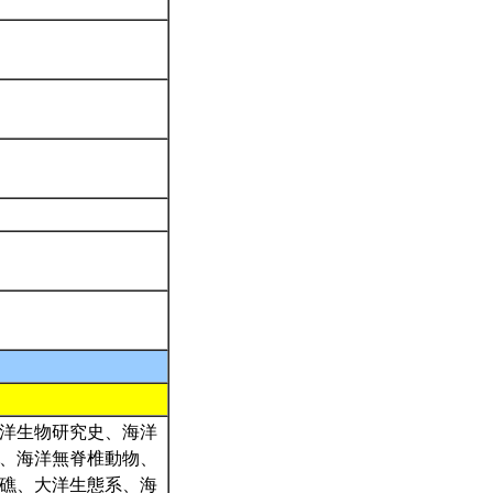
海洋生物研究史、海洋
、海洋無脊椎動物、
礁、大洋生態系、海