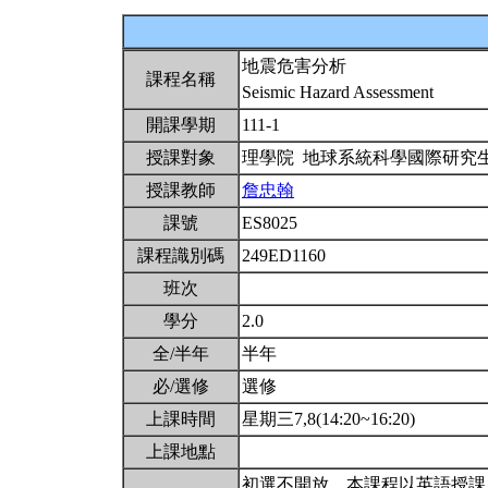
地震危害分析
課程名稱
Seismic Hazard Assessment
開課學期
111-1
授課對象
理學院 地球系統科學國際研究
授課教師
詹忠翰
課號
ES8025
課程識別碼
249ED1160
班次
學分
2.0
全/半年
半年
必/選修
選修
上課時間
星期三7,8(14:20~16:20)
上課地點
初選不開放。本課程以英語授課。