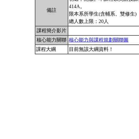
414A。
備註
限本系所學生(含輔系、雙修生)
總人數上限：20人
課程簡介影片
核心能力關聯
核心能力與課程規劃關聯圖
課程大綱
目前無該大綱資料！