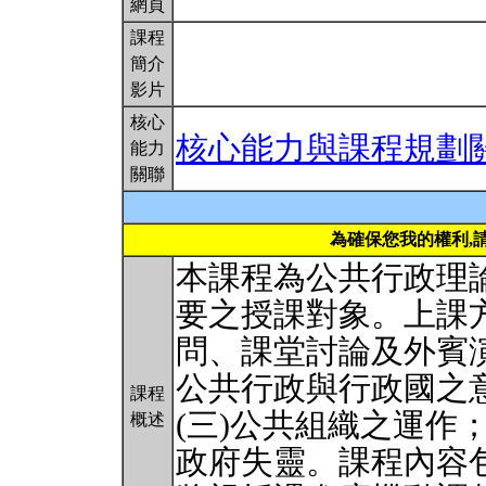
網頁
課程
簡介
影片
核心
核心能力與課程規劃
能力
關聯
為確保您我的權利,
本課程為公共行政理
要之授課對象。上課
問、課堂討論及外賓演
公共行政與行政國之意
課程
(三)公共組織之運作
概述
政府失靈。課程內容