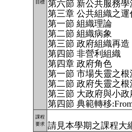
第六節 新公共服務學
目標
第三章 公共組織之運
第一節 組織理論
第二節 組織病象
第三節 政府組織再造
第四節 非營利組織
第四章 政府角色
第一節 市場失靈之根
第二節 政府失靈之根
第三節 大政府與小政
第四節 典範轉移:From gov
課程
請見本學期之課程大
要求