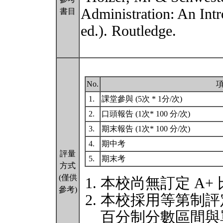
Administration: An Int
書目
ed.). Routledge.
No.
1.
課堂參與 (5次 * 1分/次)
2.
口頭報告 (1次* 100 分/次)
3.
期末報告 (1次* 100 分/次)
4.
期中考
評量
5.
期末考
方式
(僅供
本校尚無訂定 A+
參考)
本校採用等第制評
百分制分數區間與