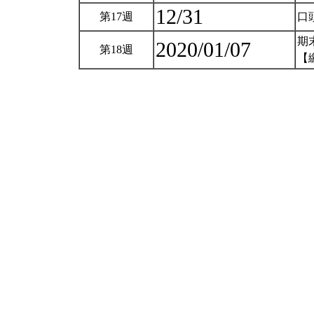
12/31
第17週
口
期
2020/01/07
第18週
【