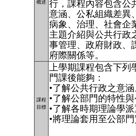
行，課程內容包含公
概述
意涵、公私組織差異
病象、治理、社會企
主題介紹與公共行政
事管理、政府財政、
府際關係等。
上學期課程包含下列
門課後能夠：
•了解公共行政之意涵
•了解公部門的特性
課程
•了解各時期理論學派
目標
•將理論套用至公部