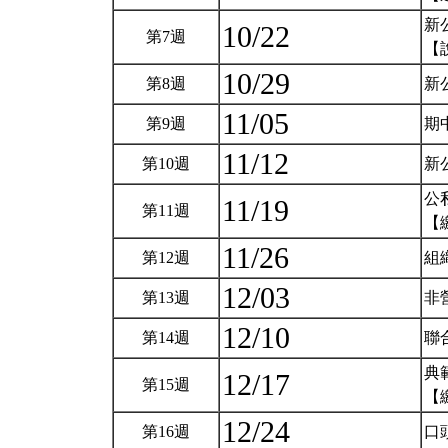
新
10/22
第7週
【
10/29
第8週
新
11/05
第9週
期
11/12
第10週
新
公
11/19
第11週
【
11/26
第12週
組
12/03
第13週
非
12/10
第14週
聯
典
12/17
第15週
【
12/24
第16週
口