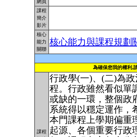
網頁
課程
簡介
影片
核心
核心能力與課程規劃
能力
關聯
為確保您我的權利,
行政學(一)、(二)
程。行政雖然看似單
或缺的一環，整個政
系統得以穩定運作，
本門課程上學期偏重
起源、各個重要行政
課程