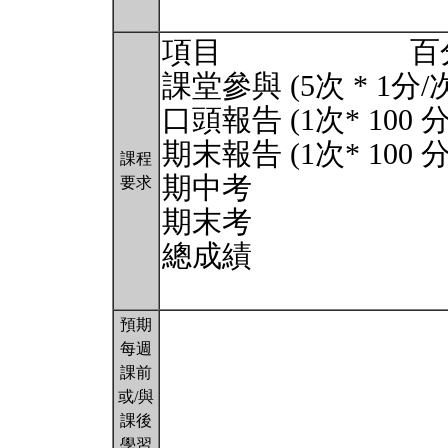
項目 百分比
課堂參與 (5次 * 1分/
口頭報告 (1次* 100 分
期末報告 (1次* 100 分
課程
期中考 3
要求
期末考 3
總成績 1
預期
每週
課前
或/與
課後
學習