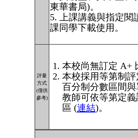
東華書局)。
5. 上課講義與指定閱
課同學下載使用。
本校尚無訂定 A+
本校採用等第制評
評量
方式
百分制分數區間與
(僅供
教師可依等第定義
參考)
區 (
連結
)。