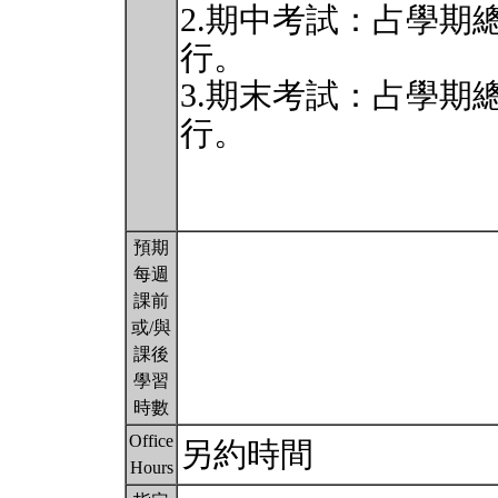
2.期中考試：占學期總
行。
3.期末考試：占學期總
行。
預期
每週
課前
或/與
課後
學習
時數
Office
另約時間
Hours