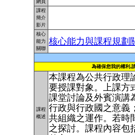
網頁
課程
簡介
影片
核心
核心能力與課程規劃
能力
關聯
為確保您我的權利,
本課程為公共行政理
要授課對象。上課方
課堂討論及外賓演講為
行政與行政國之意義；
課程
共組織之運作。若時
概述
之探討。課程內容包