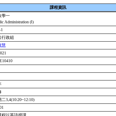
課程資訊
政學一
ic Administration (Ⅰ)
-1
共行政組
康慧
1021
E10410
年
修
3,4(10:20~12:10)
01
課程以英語授課。