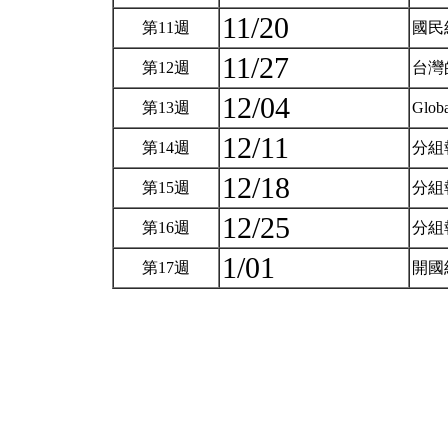
11/20
第11週
國民經
11/27
第12週
台灣
12/04
第13週
Globa
12/11
第14週
分組
12/18
第15週
分組
12/25
第16週
分組
1/01
第17週
開國