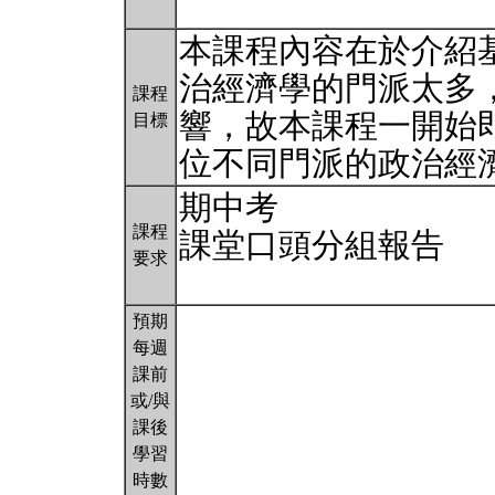
本課程內容在於介紹
治經濟學的門派太多
課程
響，故本課程一開始
目標
位不同門派的政治經
期中考
課程
課堂口頭分組報告
要求
預期
每週
課前
或/與
課後
學習
時數