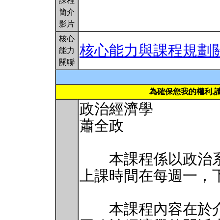
課程
簡介
影片
核心
核心能力與課程規劃
能力
關聯
為確保您我的權利,
政治經濟學
蕭全政
本課程係以政治系
上課時間在每週一，下午1
本課程內容在於介