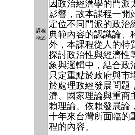
因政治經濟學的門派
影響，故本課程一開
定位不同門派的政治
課程
典範內容的認識論、
概述
外，本課程從人的特
探討政治性與經濟性
象與邏輯中，結合政
只定重點於政府與市
於處理政經發展問題
濟、國家理論與重商
賴理論、依賴發展論
十年來台灣所面臨的
程的內容。