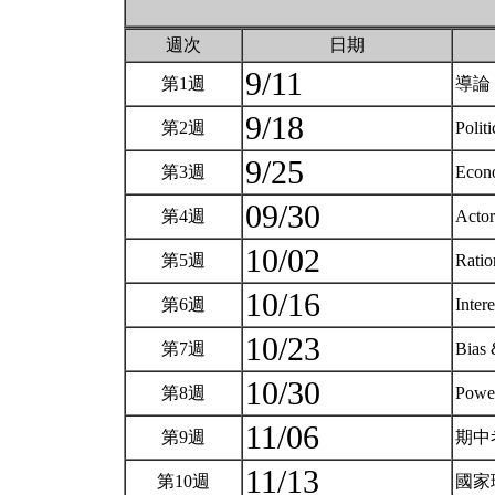
週次
日期
9/11
第1週
導論
9/18
第2週
Polit
9/25
第3週
Econ
09/30
第4週
Act
10/02
第5週
Ratio
10/16
第6週
Inter
10/23
第7週
Bias 
10/30
第8週
Powe
11/06
第9週
期中
11/13
第10週
國家