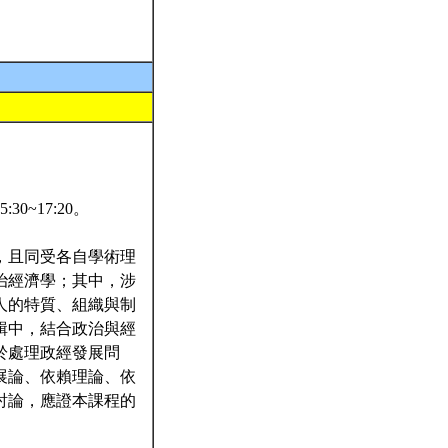
~17:20。
，且同受各自學術理
治經濟學；其中，涉
人的特質、組織與制
輯中，結合政治與經
於處理政經發展問
展論、依賴理論、依
討論，應證本課程的