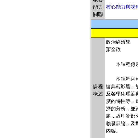
能力
核心能力與課
關聯
政治經濟學
蕭全政
本課程係以政治
本課程內容在
課程
論典範影響，
概述
及各學術理論
度的特性等，
濟的分析，並
題，故理論部
賴發展論，及
內容。