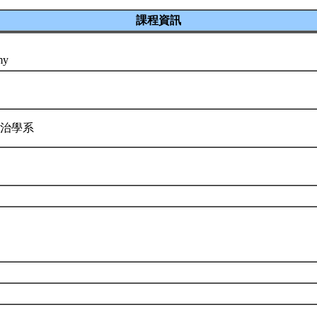
課程資訊
omy
政治學系