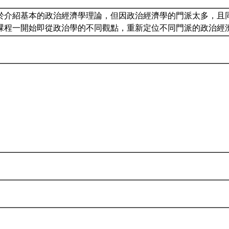
於介紹基本的政治經濟學理論，但因政治經濟學的門派太多，且
課程一開始即從政治學的不同觀點，重新定位不同門派的政治經