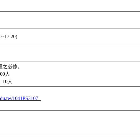
~17:20)
程之必修。
00人
10人
u.edu.tw/1041PS3107_