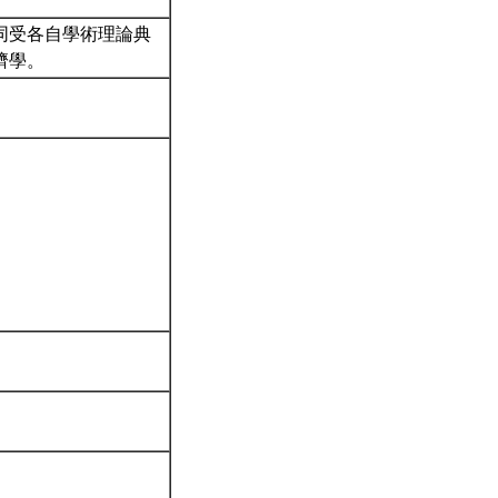
同受各自學術理論典
濟學。