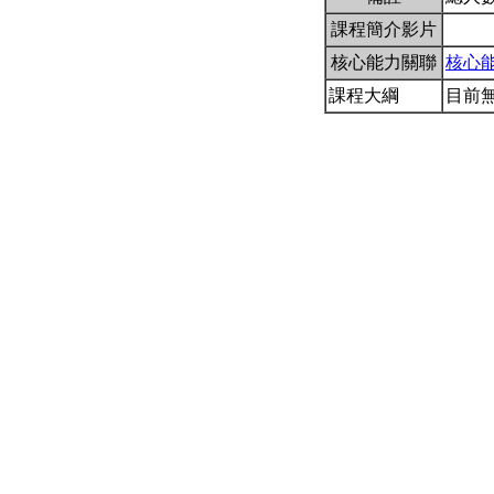
課程簡介影片
核心能力關聯
核心
課程大綱
目前