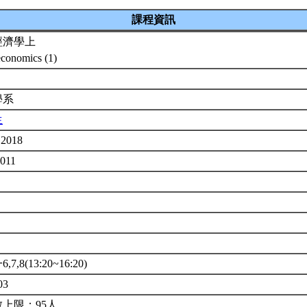
課程資訊
經濟學上
conomics (1)
學系
生
2018
0011
7,8(13:20~16:20)
03
上限：95人