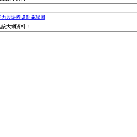
能力與課程規劃關聯圖
無該大綱資料！