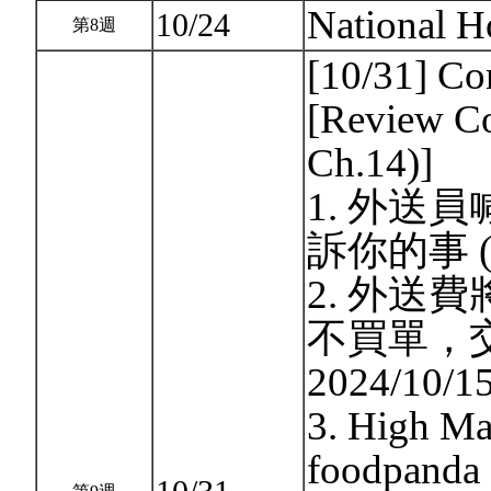
National H
10/24
第8週
[10/31] Co
[Review Co
Ch.14)]
1. 外送
訴你的事 (Ne
2. 外送
不買單，交通
2024/10/15
3. High Ma
foodpanda 