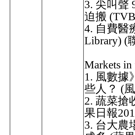
3. 尖叫聲
迫搬 (TVBS,
4. 自費醫
Library) 
Markets in
1. 風數據
些人？ (風傳
2. 蔬菜
果日報2016
3. 台大