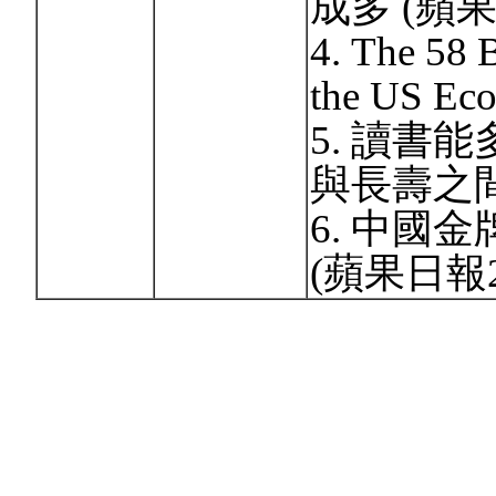
成多 (蘋果日
4. The 58 B
the US Ec
5. 讀書
與長壽之間的
6. 中國
(蘋果日報20