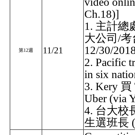
video onli
Ch.18)]
1. 主計
大公司/考台電
12/30/2018
11/21
第12週
2. Pacific t
in six nati
3. Kery
Uber (via
4. 台大
生選班長 (