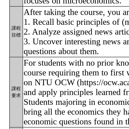
focuses on microeconomics.
After taking the course, you ar
1. Recall basic principles of 
課程
2. Analyze assigned news artic
目標
3. Uncover interesting news a
questions about them.
For students with no prior kno
course requiring them to first
on NTU OCW (https://ocw.aca
課程
and apply principles learned f
要求
Students majoring in economic
bring all the economics they h
economic questions found in 