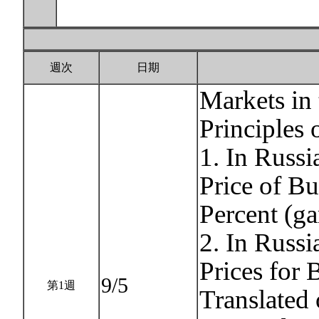
週次
日期
Markets in
Principles
1. In Russi
Price of Bu
Percent (g
2. In Russi
Prices for 
9/5
第1週
Translated