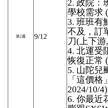
2. 政院
學校需求 (中
3. 班班
不及，訂
9/12
第2週
刀(上下游, 2
4. 北運
恢復正常 (中
5. 山陀
「這價格」
2024/10/4)
6. 你最