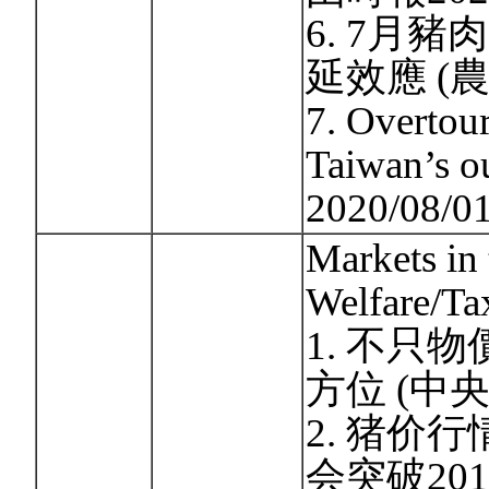
6. 7月
延效應 (農傳
7. Overtour
Taiwan’s o
2020/08/0
Markets in
Welfare/Ta
1. 不只
方位 (中央社
2. 猪价
会突破20