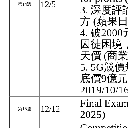
12/5
第14週
3. 深度
方 (蘋果日報
4. 破2
囚徒困境
天價 (商業週
5. 5G競
底價9億元
2019/10/1
Final Exam
12/12
第15週
2025)
Competitio