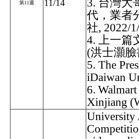
3. 台灣
11/14
第11週
代，業者
社, 2022/1/
4. 上一
(洪士灝臉書, 
5. The Pres
iDaiwan Un
6. Walmart
Xinjiang (
University 
Competitio