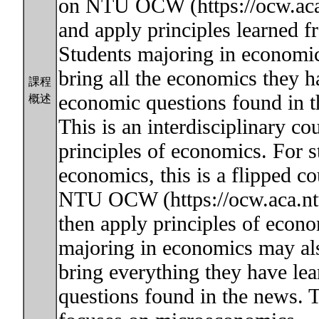
on NTU OCW (https://ocw.aca
and apply principles learned f
Students majoring in economic
bring all the economics they h
課程
economic questions found in t
概述
This is an interdisciplinary 
principles of economics. For 
economics, this is a flipped c
NTU OCW (https://ocw.aca.nt
then apply principles of econo
majoring in economics may als
bring everything they have lea
questions found in the news. 