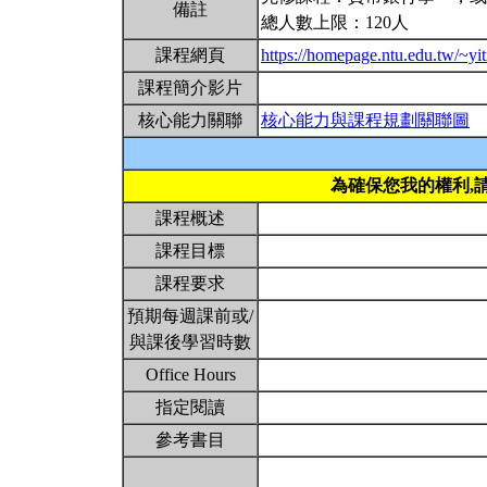
備註
總人數上限：120人
課程網頁
https://homepage.ntu.edu.tw/~yi
課程簡介影片
核心能力關聯
核心能力與課程規劃關聯圖
為確保您我的權利,
課程概述
課程目標
課程要求
預期每週課前或/
與課後學習時數
Office Hours
指定閱讀
參考書目