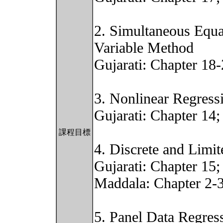
2. Simultaneous Equa
Variable Method
Gujarati: Chapter 18
3. Nonlinear Regres
Gujarati: Chapter 14
課程目標
4. Discrete and Limi
Gujarati: Chapter 15
Maddala: Chapter 2-3
5. Panel Data Regres