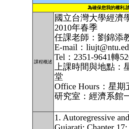
為確保您我的權利,
國立台灣大學經濟學
2010年春季
任課老師：劉錦添教授（
E-mail：liujt@ntu.ed
Tel：2351-9641
課程概述
上課時間與地點：星期四
堂
Office Hours：
研究室：經濟系館一
1. Autoregressive an
Gujarati: Chapter 17