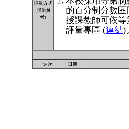
本校採用等第制
評量方式
的百分制分數區
(僅供參
考)
授課教師可依等
評量專區 (
連結
)
週次
日期