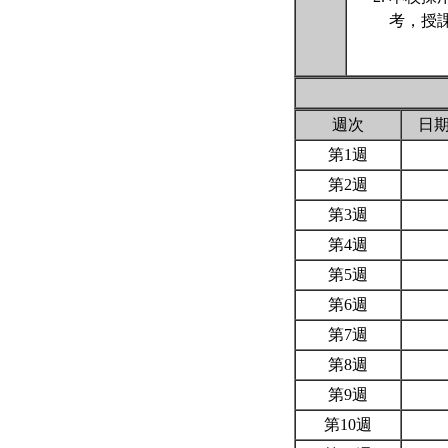
考，授
週次
日
第1週
第2週
第3週
第4週
第5週
第6週
第7週
第8週
第9週
第10週