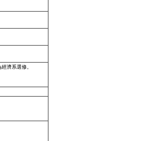
為經濟系選修。