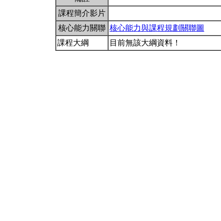
課程簡介影片
核心能力關聯
核心能力與課程規劃關聯圖
課程大綱
目前無該大綱資料！