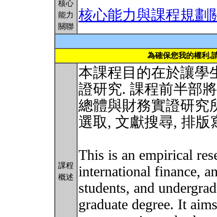
核心
核心能力與課程規劃
能力
關聯
為確保您我的權利,
本課程目的在於讓學
證研究. 課程前半部
總體與財務實證研究所
選取, 文獻搜尋, 排
This is an empirical re
課程
international finance, 
概述
students, and undergrad
graduate degree. It aims