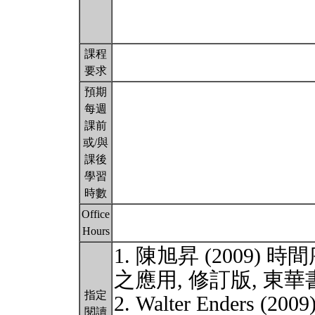
課程
要求
預期
每週
課前
或/與
課後
學習
時數
Office
Hours
1. 陳旭昇 (2009
之應用, 修訂版, 東華
指定
2. Walter Enders (2009
閱讀