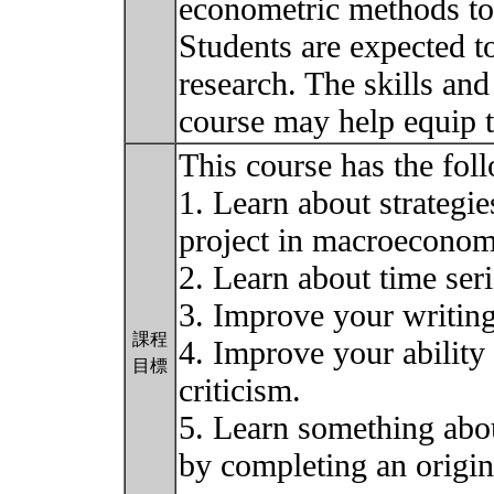
econometric methods to a
Students are expected t
research. The skills and
course may help equip 
This course has the fol
1. Learn about strategie
project in macroeconom
2. Learn about time se
3. Improve your writing 
課程
4. Improve your ability 
目標
criticism.
5. Learn something ab
by completing an origina