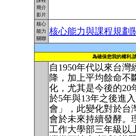
課程
簡介
影片
核心
核心能力與課程規劃
能力
關聯
為確保您我的權利,
自1950年代以來台
降，加上平均餘命不
化，尤其是今後的2
於5年與13年之後進
會」，此變化對於台
會於未來持續發酵。
工作大學部三年級以