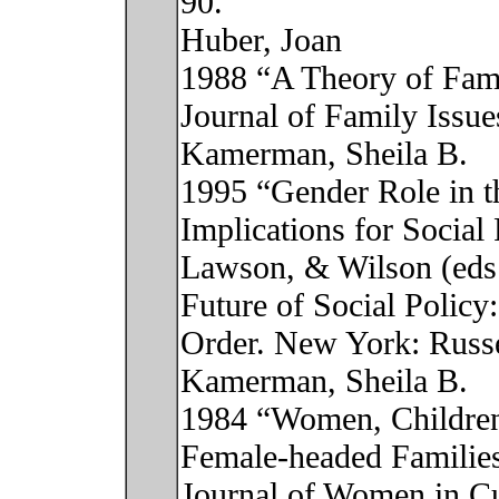
90.
Huber, Joan
1988 “A Theory of Fam
Journal of Family Issue
Kamerman, Sheila B.
1995 “Gender Role in t
Implications for Social
Lawson, & Wilson (eds.)
Future of Social Policy
Order. New York: Russe
Kamerman, Sheila B.
1984 “Women, Children,
Female-headed Families 
Journal of Women in Cu