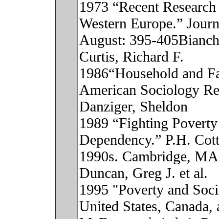
1973 “Recent Research 
Western Europe.” Journ
August: 395-405Bianch
Curtis, Richard F.
1986“Household and Fam
American Sociology Re
Danziger, Sheldon
1989 “Fighting Poverty
Dependency.” P.H. Cott
1990s. Cambridge, MA:
Duncan, Greg J. et al.
1995 "Poverty and Soci
United States, Canada, 