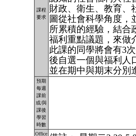
財政、衛生、教育、
課程
圖從社會科學角度，
要求
所累積的經驗，結合
福利重點議題，來做
此課的同學將會有3
後自選一個與福利人
並在期中與期末分別
預期
每週
課前
或/與
課後
學習
時數
Office