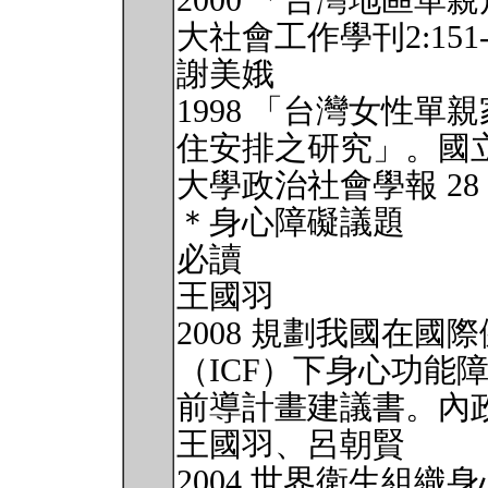
2000 「台灣地區單
大社會工作學刊2:15
謝美娥
1998 「台灣女性
住安排之研究」。國
大學政治社會學報 28：1
＊身心障礙議題
必讀
王國羽
2008 規劃我國在
（ICF）下身心功能
前導計畫建議書。內
王國羽、呂朝賢
2004 世界衛生組