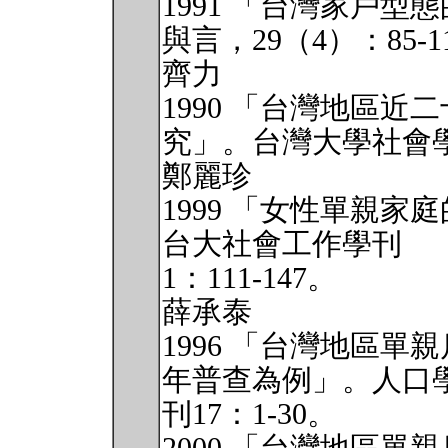
1991 「台灣家戶
與言，29（4）：85-1
齊力
1990 「台灣地區
究」。台灣大學社會學刊
鄭麗珍
1999 「女性單親
台大社會工作學刊
1：111-147。
薛承泰
1996 「台灣地區單
年普查為例」。人口
刊17：1-30。