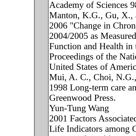
Academy of Sciences 9
Manton, K.G., Gu, X.,
2006 "Change in Chroni
2004/2005 as Measured
Function and Health in 
Proceedings of the Nat
United States of Ameri
Mui, A. C., Choi, N.G
1998 Long-term care an
Greenwood Press.
Yun-Tung Wang
2001 Factors Associated
Life Indicators among 