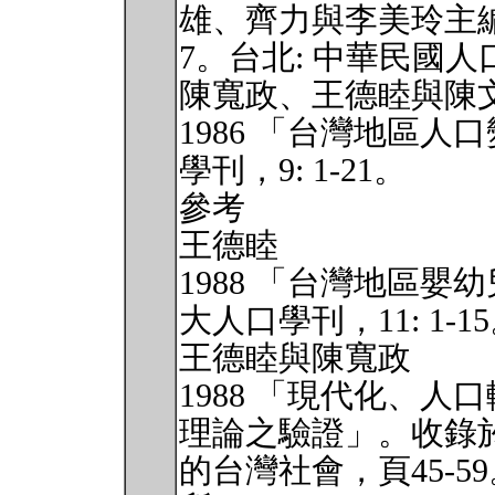
雄、齊力與李美玲主編
7。台北: 中華民國
陳寬政、王德睦與陳
1986 「台灣地區
學刊，9: 1-21。
參考
王德睦
1988 「台灣地區
大人口學刊，11: 1-1
王德睦與陳寬政
1988 「現代化、
理論之驗證」。收錄
的台灣社會，頁45-5