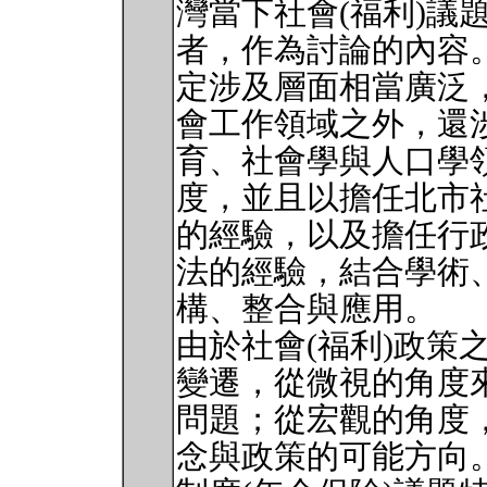
灣當下社會(福利)議
者，作為討論的內容。
定涉及層面相當廣泛
會工作領域之外，還
育、社會學與人口學
度，並且以擔任北市
的經驗，以及擔任行
法的經驗，結合學術
構、整合與應用。
由於社會(福利)政策
變遷，從微視的角度
問題；從宏觀的角度
念與政策的可能方向