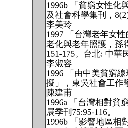
1996b 「貧窮女
及社會科學集刊，8(2)2
李美玲
1997 「台灣老年
老化與老年照護，孫
151-175。台北: 
李淑容
1996 「由中美貧
擬」，東吳社會工作學報，
陳建甫
1996a 「台灣相
展季刊75:95-116。
1996b 「影響地區