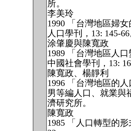
所。
李美玲
1990 「台灣地區
人口學刊，13: 145-6
涂肇慶與陳寬政
1989 「台灣地區
中國社會學刊，13: 16
陳寬政、楊靜利
1996 「台灣地區
男等編人口、就業與福利
濟研究所。
陳寬政
1985 「人口轉型的