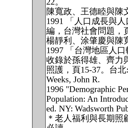
22。
陳寬政、王德睦與陳
1991 「人口成長
編，台灣社會問題，頁
楊靜利、涂肇慶與陳
1997 「台灣地區
收錄於孫得雄、齊力
照護，頁15-37。台
Weeks, John R.
1996 "Demographic Pers
Population: An Introduc
ed. NY: Wadsworth Pub
＊老人福利與長期照