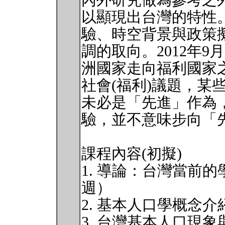
內外研究做為參考之
以顯現出台灣的特性
驗、時空背景與政策
調的取向。2012年
洲國家走向福利國家
社會(福利)議題，某
未必是「先進」作為
驗，並不意味步向「
課程內容(初擬)
1. 導論：台灣當前
週）
2. 基本人口學概念介
3. 台灣基本人口現