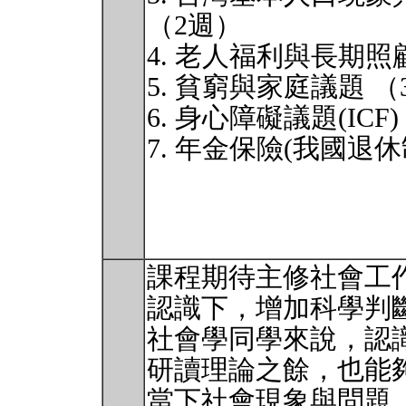
（2週）
4. 老人福利與長期照
5. 貧窮與家庭議題 （
6. 身心障礙議題(ICF
7. 年金保險(我國退
課程期待主修社會工
認識下，增加科學判
社會學同學來說，認
研讀理論之餘，也能
當下社會現象與問題