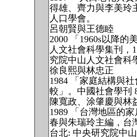
得雄、齊力與李美玲主編
人口學會。
呂朝賢與王德睦
2000 「1960s
人文社會科學集刊，12（
究院中山人文社會科
徐良熙與林忠正
1984 「家庭結構
較」。中國社會學刊 8
陳寬政、涂肇慶與林
1989 「台灣地區
春與朱瑞玲主編，台灣
台北: 中央研究院中