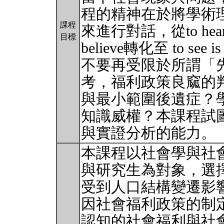
程的精神在於將學術
課程
來進行對話，從to hear is t
目標
believe轉化至 to see is 
不要再受限於所謂「
考，福利政策良窳的
與最小範圍後遺症？
知識威權？本課程試
與實證分析的能力。
本課程以社會學與社
與研究生為對象，選
受到人口結構變遷影
因社會福利政策的制
認知的社會福利與社