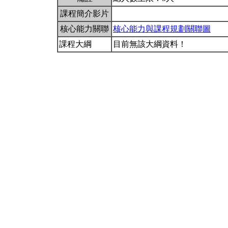
課程簡介影片
核心能力關聯
核心能力與課程規劃關聯圖
課程大綱
目前無該大綱資料！