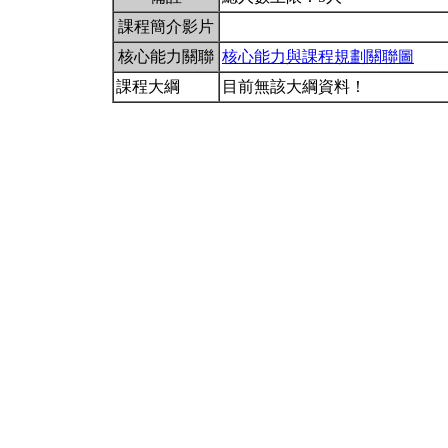
課程簡介影片
核心能力關聯
核心能力與課程規劃關聯圖
課程大綱
目前無該大綱資料！