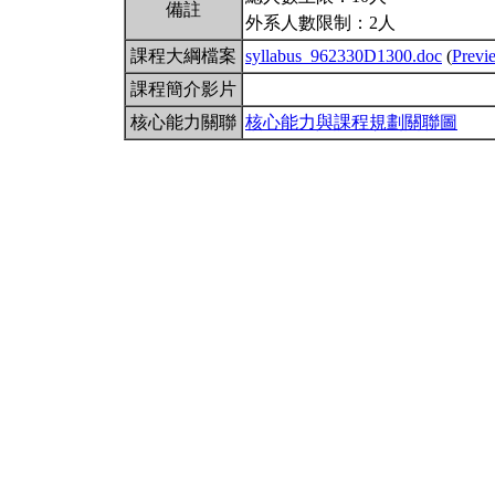
備註
外系人數限制：2人
課程大綱檔案
syllabus_962330D1300.doc
(
Previ
課程簡介影片
核心能力關聯
核心能力與課程規劃關聯圖