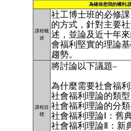
為確保您我的權利,
社工博士班的必修課
的方式，針對主要社
課程概
述，並論及近十年來
述
會福利堅實的理論基
趨勢。
將討論以下議題–
為什麼需要社會福利
社會福利理論的類型
社會福利理論的分類
課程目
社會福利理論Ⅰ：舊
標
社會福利理論Ⅱ：新