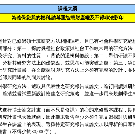
課程大綱
為確保您我的權利,請尊重智慧財產權及不得非法影印
是針對已修過碩士班研究方法相關課程、且已有社會科學研究經
個部分：第一，探討幾種社會政策與社會工作較常用的研究方法
較研究、資料的性質…）背後的邏輯與假設；第二，帶領研讀不
，分析其研究方法上的優缺點、並思考可能突破之處；第三，經
士研究計畫書，在文獻探討與研究方法上必須有完整的設計，並
老師與同學的詢問與討論。
科學研究方法，選取具代表性之研究報告或論文，進行閱讀與研
，釐清並嘗試重新設計較佳之研究策略，並進一步用來規劃學生
式進行博士論文計畫（而不只是修課）的心態來修習本課程，期
研究計畫也大致就緒，因此期末報告至少必須作完文獻探討與研
學生在課堂上的表現、選擇特定研究報告或論文加以評析的口頭
書（不得少於30,000字）。