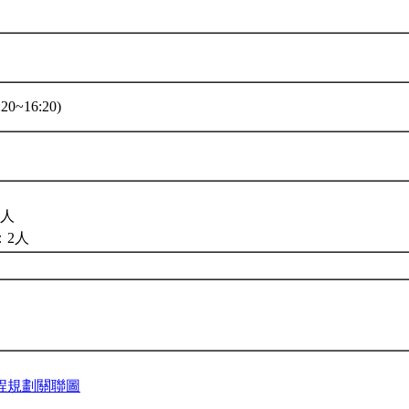
20~16:20)
5人
：2人
程規劃關聯圖