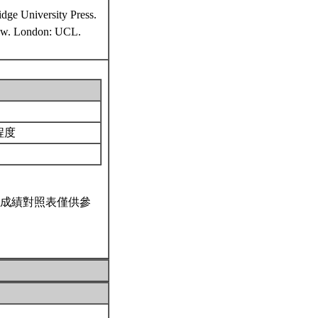
dge University Press.
view. London: UCL.
程度
成績對照表僅供參