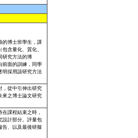
驗的博士班學生，課
（包含量化、質化、
同研究方法的博
由前面的訓練，同學
述明採用該研究方法
討，從中引伸出研究
未來之博士論文研究
待在課程結束之時，
究設計部分。評量包
報告、以及最後研擬