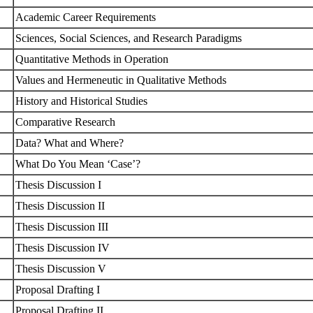
Academic Career Requirements
Sciences, Social Sciences, and Research Paradigms
Quantitative Methods in Operation
Values and Hermeneutic in Qualitative Methods
History and Historical Studies
Comparative Research
Data? What and Where?
What Do You Mean ‘Case’?
Thesis Discussion I
Thesis Discussion II
Thesis Discussion III
Thesis Discussion IV
Thesis Discussion V
Proposal Drafting I
Proposal Drafting II