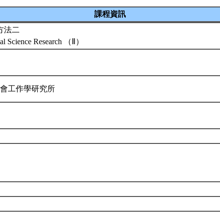
課程資訊
方法二
ial Science Research （Ⅱ）
社會工作學研究所