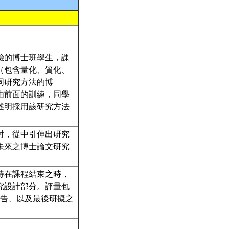
驗的博士班學生，課
（包含量化、質化、
同研究方法的博
由前面的訓練，同學
述明採用該研究方法
討，從中引伸出研究
未來之博士論文研究
待在課程結束之時，
究設計部分。評量包
報告、以及最後研擬之