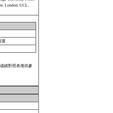
view. London: UCL.
程度
成績對照表僅供參