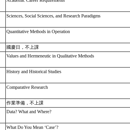
Academic Career Requirements
Sciences, Social Sciences, and Research Paradigms
Quantitative Methods in Operation
國慶日，不上課
Values and Hermeneutic in Qualitative Methods
History and Historical Studies
Comparative Research
作業準備，不上課
Data? What and Where?
What Do You Mean ‘Case’?