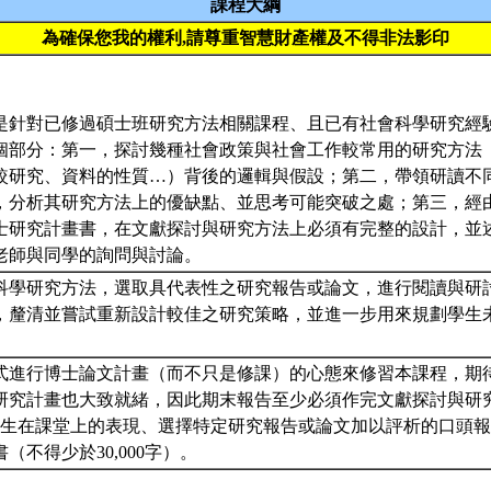
課程大綱
為確保您我的權利,請尊重智慧財產權及不得非法影印
是針對已修過碩士班研究方法相關課程、且已有社會科學研究經
個部分：第一，探討幾種社會政策與社會工作較常用的研究方法
較研究、資料的性質…）背後的邏輯與假設；第二，帶領研讀不
，分析其研究方法上的優缺點、並思考可能突破之處；第三，經
士研究計畫書，在文獻探討與研究方法上必須有完整的設計，並
老師與同學的詢問與討論。
科學研究方法，選取具代表性之研究報告或論文，進行閱讀與研
，釐清並嘗試重新設計較佳之研究策略，並進一步用來規劃學生
式進行博士論文計畫（而不只是修課）的心態來修習本課程，期
研究計畫也大致就緒，因此期末報告至少必須作完文獻探討與研
學生在課堂上的表現、選擇特定研究報告或論文加以評析的口頭
（不得少於30,000字）。