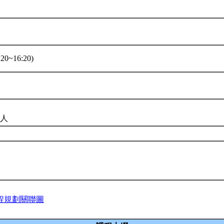
20~16:20)
5人
程規劃關聯圖