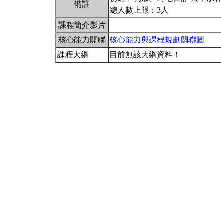
備註
總人數上限：3人
課程簡介影片
核心能力關聯
核心能力與課程規劃關聯圖
課程大綱
目前無該大綱資料！