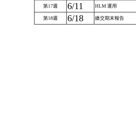
6/11
第17週
HLM 運用
6/18
第18週
繳交期末報告