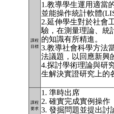
1.教導學生運用適當
並能操作統計軟體(LIS
2.延伸學生對於社會
驗，在測量理論、統
的知識有所精進。
課程
3.教導社會科學方法
目標
法議題，以回應新興
4.探討學術理論與研
生解決實證研究上的
1. 準時出席
2. 確實完成實例操作
課程
3. 發掘問題並提出討
要求