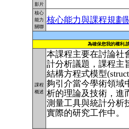
影片
核心
核心能力與課程規劃
能力
關聯
為確保您我的權利,
本課程主要在討論社
計分析議題，課程主
結構方程式模型(structur
夠引介當今學術領域
課程
析的理論及技術，進
概述
測量工具與統計分析
實際的研究工作中。