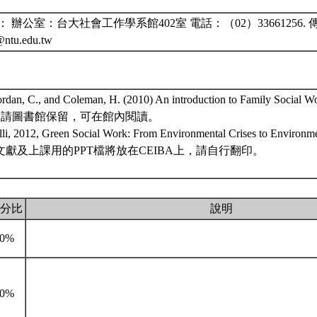
 辦公室：台大社會工作學系館402室 電話：（02）33661256. 傳真
g@ntu.edu.tw
Jordan, C., and Coleman, H. (2010) An introduction to Family Social W
 CA.已請圖書館保留，可在館內閱讀。
li, 2012, Green Social Work: From Environmental Crises to Environmen
的文獻及上課用的PPT檔將放在CEIBA上，請自行翻印。
分比
說明
10%
10%