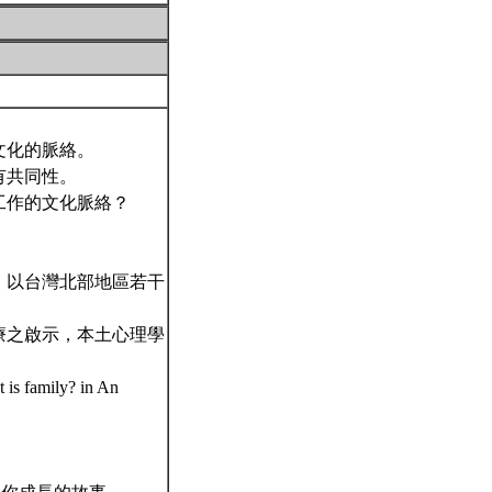
文化的脈絡。
有共同性。
工作的文化脈絡？
：以台灣北部地區若干
療之啟示，本土心理學
is family? in An