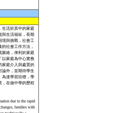
，生活於其中的家庭
能與生活福祉，長期
困境與挑戰，社會工
接的社會工作方法，
或脈絡，俾利於家庭
「以家庭為中心實務
的家庭介入與處置的
討論外，並期待學生
。為達學習目標，學
業，在做中學的歷程
mation due to the rapid
 changes, families with