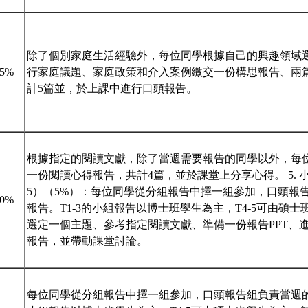
除了個別家庭生活經驗外，每位同學根據自己的興趣領域
25%
行家庭議題、家庭政策和介入案例繳交一份構思報告、兩
計5篇並，於上課中進行口頭報告。
根據指定的閱讀文獻，除了當週需要報告的同學以外，每
一份閱讀心得報告，共計4篇，並於課堂上分享心得。 5. 小
5）（5%）：每位同學從分組報告中擇一組參加，口頭報
20%
報告。T1-3的小組報告以博士班學生為主，T4-5可由碩
選定一個主題、參考指定閱讀文獻、準備一份報告PPT、
報告，並帶動課堂討論。
每位同學從分組報告中擇一組參加，口頭報告組負責當週的主