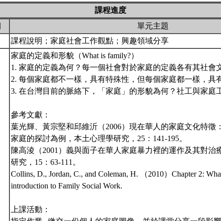
課程進度
期
單元主題
課程說明；家庭社會工作觀點；興趣領域分享
家庭的定義和形貌（What is family?）
1. 家庭的定義為何？每一個社會對於家庭的定義各有其社會
2. 每個家庭都不一樣，具有特殊性，但每個家庭都一樣，具
3. 在台灣目前的脈絡下，「家庭」的形貌為何？社工與家庭
參考文獻：
葉光輝、黃宗堅和邱維沂（2006）現在華人的家庭文化特徵
家庭的探討為例，本土心理學研究，25：141-195。
陳高淩（2001）義與面子在華人家庭暴力裡的運作及其對治
研究，15：63-111。
Collins, D., Jordan, C., and Coleman, H. （2010）Chapter 2: What 
introduction to Family Social Work.
上課活動：