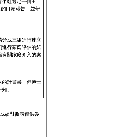
請小組選定一個主
題的口頭報告，並帶
請分成三組進行建立
例進行家庭評估的紙
篇有關家庭介入的案
介入的計畫書，但博士
告知。
成績對照表僅供參