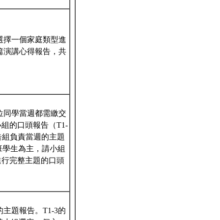
選擇一個家庭類型進
篇演講心得報告，共
位同學當週都需繳交
組的口頭報告（T1-
告組負責當週的主題
士班學生為主，請小組
進行完整主題的口頭
題報告。T1-3的