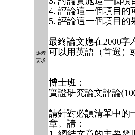
3. 討論實施這一個項目
4. 評論這一個項目的
5. 評論這一個項目的果
最終論文應在2000
可以用英語（首選）
課程
要求
博士班：
實證研究論文評論(100
請針對必讀清單中的
章。請：
1. 總結文章的主要發現 