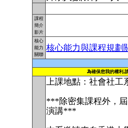
課程
簡介
影片
核心
核心能力與課程規劃
能力
關聯
為確保您我的權利,
上課地點：社會社工系
***除密集課程外，
演講***