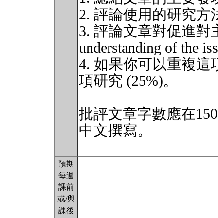
2. 評論使用的研究方法 
3. 評論文章對促進對主題
understanding of the
4. 如果你可以重複
項研究 (25%)。
批評文章字數應在15
中文撰寫。
預期
每週
課前
或/與
課後