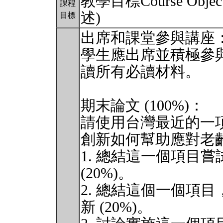
教學目標Course Ob
課程
述)
目標
出席和課堂參與講座
學生應出席並積極參
讀所有必讀材料。
期末論文 (100%)：
請使用台灣最近的一
創新如何幫助應對老
1. 總結這一個項目
(20%)。
2. 總結這個一個項
新 (20%)。