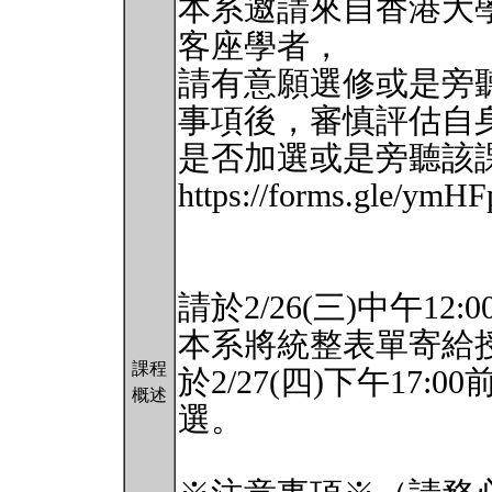
本系邀請來自香港大學
客座學者，
請有意願選修或是旁
事項後，審慎評估自
是否加選或是旁聽該
https://forms.gle/ym
請於2/26(三)中午12
本系將統整表單寄給
課程
於2/27(四)下午17
概述
選。