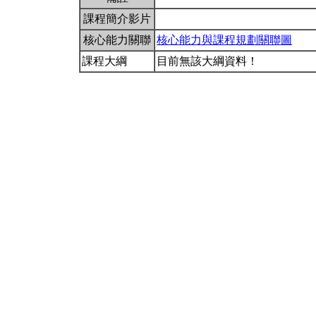
課程簡介影片
核心能力關聯
核心能力與課程規劃關聯圖
課程大綱
目前無該大綱資料！