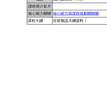
課程簡介影片
核心能力關聯
核心能力與課程規劃關聯圖
課程大綱
目前無該大綱資料！