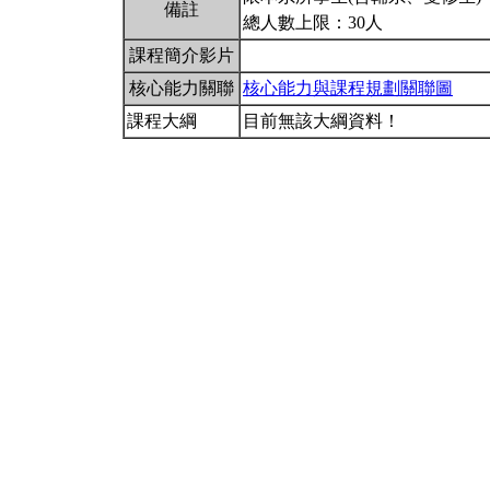
備註
總人數上限：30人
課程簡介影片
核心能力關聯
核心能力與課程規劃關聯圖
課程大綱
目前無該大綱資料！