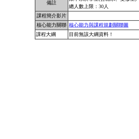
備註
總人數上限：30人
課程簡介影片
核心能力關聯
核心能力與課程規劃關聯圖
課程大綱
目前無該大綱資料！