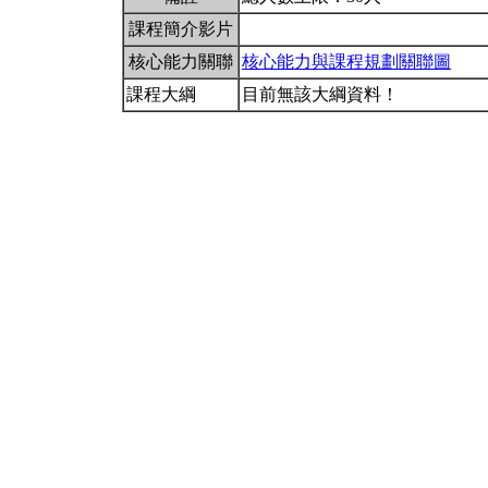
課程簡介影片
核心能力關聯
核心能力與課程規劃關聯圖
課程大綱
目前無該大綱資料！