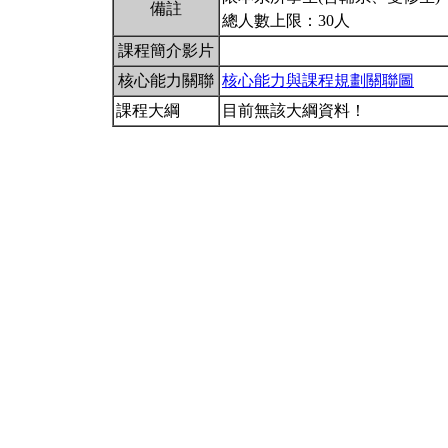
備註
總人數上限：30人
課程簡介影片
核心能力關聯
核心能力與課程規劃關聯圖
課程大綱
目前無該大綱資料！