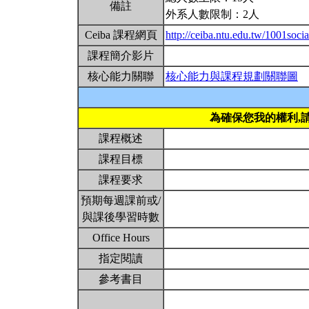
備註
外系人數限制：2人
Ceiba 課程網頁
http://ceiba.ntu.edu.tw/1001socia
課程簡介影片
核心能力關聯
核心能力與課程規劃關聯圖
為確保您我的權利,
課程概述
課程目標
課程要求
預期每週課前或/
與課後學習時數
Office Hours
指定閱讀
參考書目