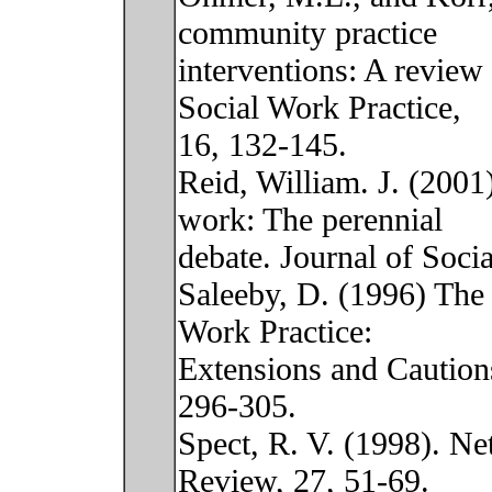
community practice
interventions: A review 
Social Work Practice,
16, 132-145.
Reid, William. J. (2001)
work: The perennial
debate. Journal of Soci
Saleeby, D. (1996) The 
Work Practice:
Extensions and Caution
296-305.
Spect, R. V. (1998). N
Review, 27, 51-69.