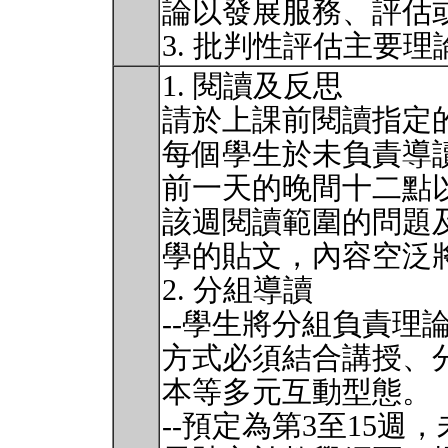
論以發展服務、評估
3. 批判性評估主要
1. 閱讀及反思
請於上課前閱讀指定
每個學生於未負責導
前一天的晚間十二點
該週閱讀範圍的問題
學的貼文，內容空泛
2. 分組導讀
--學生將分組負責理
方式必須結合講授、
本等多元互動型態。
--預定為第3至15