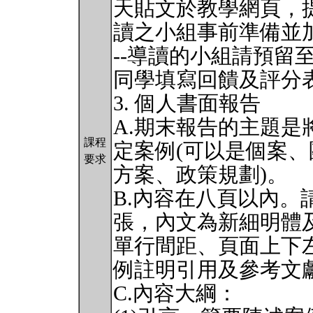
天貼文於教學網頁，
讀之小組事前準備並
--導讀的小組請預留
同學填寫回饋及評分
3. 個人書面報告
A.期末報告的主題
課程
定案例(可以是個案、
要求
方案、政策規劃)。
B.內容在八頁以內。
張，內文為新細明體及Tim
單行間距、頁面上下
例註明引用及參考文
C.內容大綱：