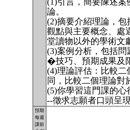
(1)引言，簡要陳述
論。
(2)摘要介紹理論，
觀點與主要概念、處
堂讀物以外的學術文
(3)案例分析，包括
�技巧、預期成果及
(4)理論評估：比較
同，比較二個理論對
(5)你學習這門課的
--徵求志願者口頭呈
預期
每週
課前