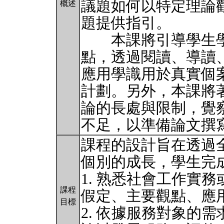
議題如何以特定理論
概述
題提供指引。
本課將引導學生學
點，透過閱讀、導讀
應用學識用於真實個
計劃。另外，本課將
論的長處與限制，覺
不足，以準備論文撰
課程的設計旨在透過
個別的成長，學生完
1. 熟悉社會工作實
課程
假定、主要觀點、應
目標
2. 依據服務對象的