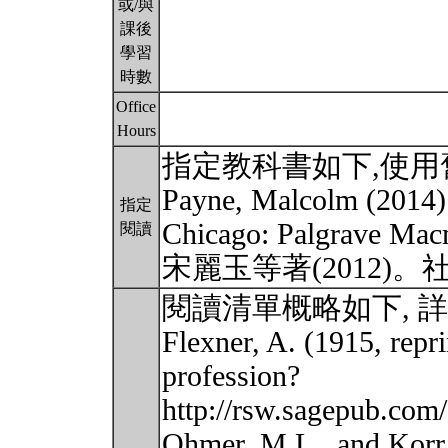
或/與
課後
學習
時數
Office
Hours
指定教科書如下,使
Payne, Malcolm (2014)
指定
Chicago: Palgrave Mac
閱讀
宋麗玉等著(2012
閱讀清單概略如下, 
Flexner, A. (1915, repri
profession?
http://rsw.sagepub.com/
Ohmer, M.L., and Korr,