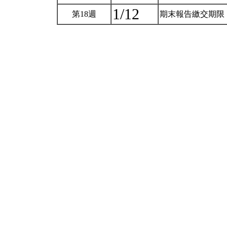
1/12
第18週
期末報告繳交期限