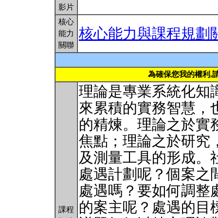
影片
核心
核心能力與課程規劃
能力
關聯
為確保您我的權利,
理論是專業系統化知
來累積的實務智慧，
的精煉。理論之於實
焦點；理論之於研究
及測量工具的形成。
處遇計劃呢？個案之
處遇嗎？要如何調整
的案主呢？處遇的目
課程